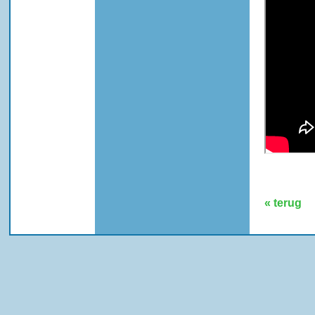
« terug