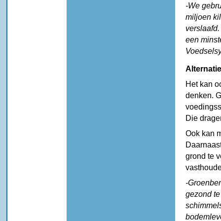
-We gebrui
miljoen k
verslaafd.
een minst
Voedselsys
Alternati
Het kan o
denken. G
voedingss
Die dragen
Ook kan m
Daarnaast
grond te 
vasthoude
-Groenbem
gezond te
schimmels
bodemleve